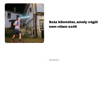
Száz kilométer, amely végül
nem rólam szólt
- Hirdetés -