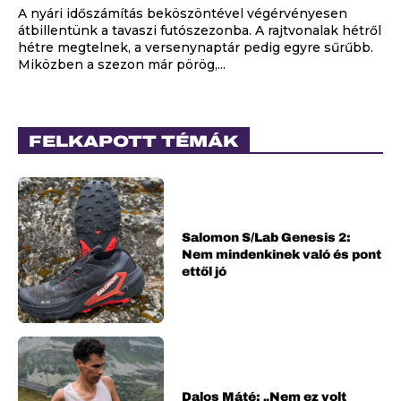
A nyári időszámítás beköszöntével végérvényesen
átbillentünk a tavaszi futószezonba. A rajtvonalak hétről
hétre megtelnek, a versenynaptár pedig egyre sűrűbb.
Miközben a szezon már pörög,...
FELKAPOTT TÉMÁK
Salomon S/Lab Genesis 2:
Nem mindenkinek való és pont
ettől jó
Dalos Máté: „Nem ez volt