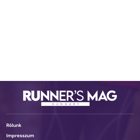
Rólunk
Impresszum