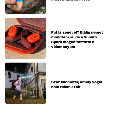
Futás zenével? Eddig nemet
mondtam rá, de a Suunto
Spark megváltoztatta a
véleményem
Száz kilométer, amely végül
nem rólam szólt