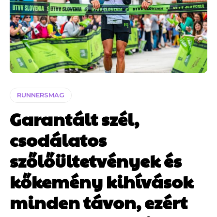
RUNNERSMAG
Garantált szél,
csodálatos
szőlőültetvények és
kőkemény kihívások
minden távon, ezért