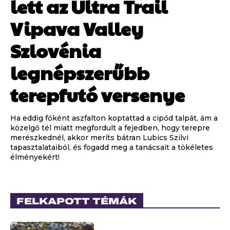
lett az Ultra Trail
Vipava Valley
Szlovénia
legnépszerűbb
terepfutó versenye
Ha eddig főként aszfalton koptattad a cipőd talpát, ám a
közelgő tél miatt megfordult a fejedben, hogy terepre
merészkednél, akkor meríts bátran Lubics Szilvi
tapasztalataiból, és fogadd meg a tanácsait a tökéletes
élményekért!
FELKAPOTT TÉMÁK