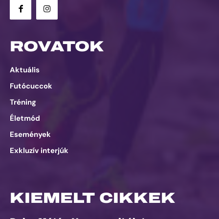
ROVATOK
Aktuális
Futócuccok
Tréning
Életmód
Események
Exkluzív interjúk
KIEMELT CIKKEK