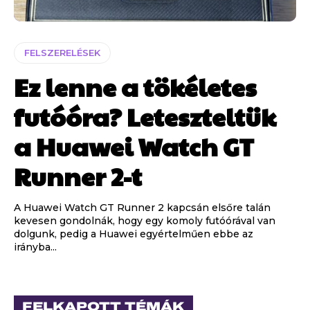
FELSZERELÉSEK
Ez lenne a tökéletes
futóóra? Leteszteltük
a Huawei Watch GT
Runner 2-t
A Huawei Watch GT Runner 2 kapcsán elsőre talán
kevesen gondolnák, hogy egy komoly futóórával van
dolgunk, pedig a Huawei egyértelműen ebbe az
irányba...
FELKAPOTT TÉMÁK