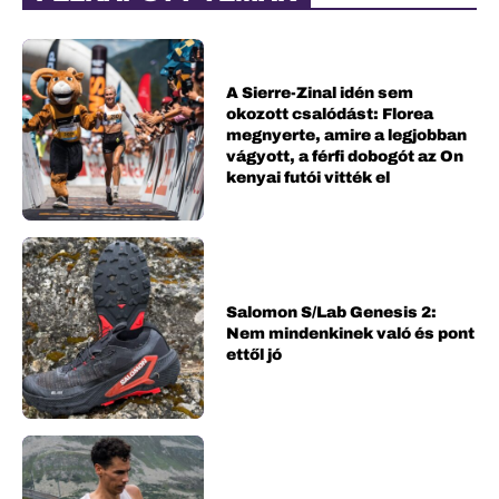
A Sierre-Zinal idén sem
okozott csalódást: Florea
megnyerte, amire a legjobban
vágyott, a férfi dobogót az On
kenyai futói vitték el
Salomon S/Lab Genesis 2:
Nem mindenkinek való és pont
ettől jó