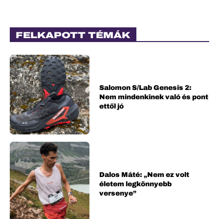
FELKAPOTT TÉMÁK
Salomon S/Lab Genesis 2:
Nem mindenkinek való és pont
ettől jó
Dalos Máté: „Nem ez volt
életem legkönnyebb
versenye”