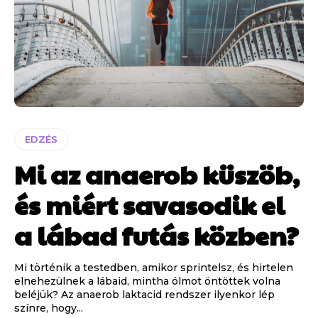
EDZÉS
Mi az anaerob küszöb,
és miért savasodik el
a lábad futás közben?
Mi történik a testedben, amikor sprintelsz, és hirtelen
elnehezülnek a lábaid, mintha ólmot öntöttek volna
beléjük? Az anaerob laktacid rendszer ilyenkor lép
színre, hogy...