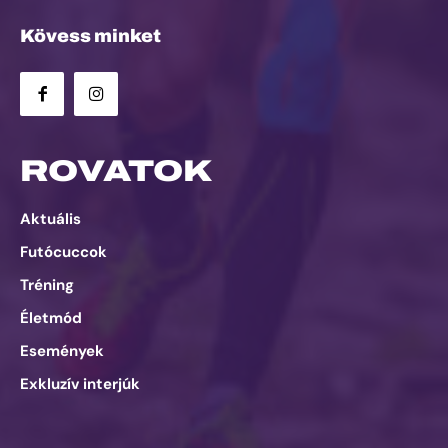
Kövess minket
ROVATOK
Aktuális
Futócuccok
Tréning
Életmód
Események
Exkluzív interjúk