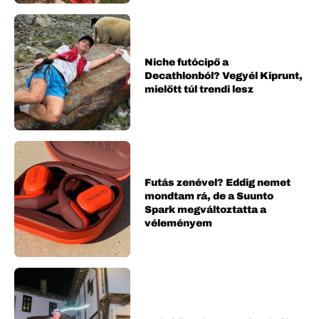
Niche futócipő a
Decathlonból? Vegyél Kiprunt,
mielőtt túl trendi lesz
Futás zenével? Eddig nemet
mondtam rá, de a Suunto
Spark megváltoztatta a
véleményem