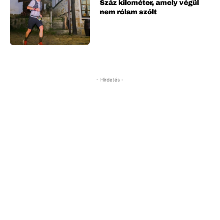
Száz kilométer, amely végül
nem rólam szólt
- Hirdetés -