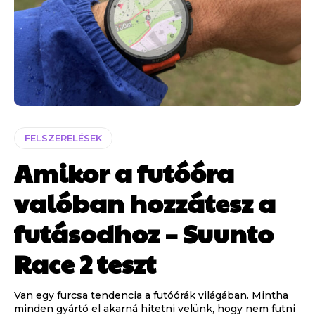
FELSZERELÉSEK
Amikor a futóóra
valóban hozzátesz a
futásodhoz – Suunto
Race 2 teszt
Van egy furcsa tendencia a futóórák világában. Mintha
minden gyártó el akarná hitetni velünk, hogy nem futni