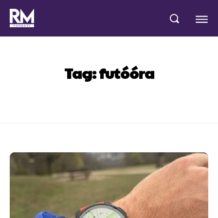
Tag:
futóóra