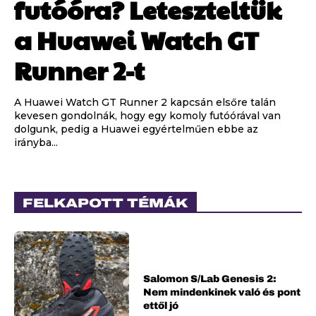
futóóra? Leteszteltük
a Huawei Watch GT
Runner 2-t
A Huawei Watch GT Runner 2 kapcsán elsőre talán
kevesen gondolnák, hogy egy komoly futóórával van
dolgunk, pedig a Huawei egyértelműen ebbe az
irányba...
FELKAPOTT TÉMÁK
Salomon S/Lab Genesis 2:
Nem mindenkinek való és pont
ettől jó