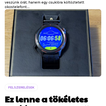
veszünk órát, hanem egy csuklóra költöztetett
okostelefont....
FELSZERELÉSEK
Ez lenne a tökéletes