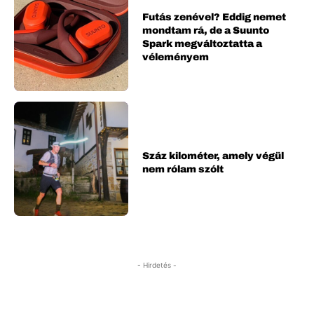
Futás zenével? Eddig nemet
mondtam rá, de a Suunto
Spark megváltoztatta a
véleményem
Száz kilométer, amely végül
nem rólam szólt
- Hirdetés -