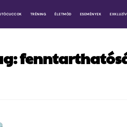
UTÓCUCCOK
TRÉNING
ÉLETMÓD
ESEMÉNYEK
EXKLUZÍV
ag:
fenntarthatós