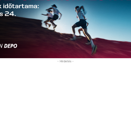
- Hirdetés -