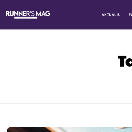
AKTUÁLIS
F
T