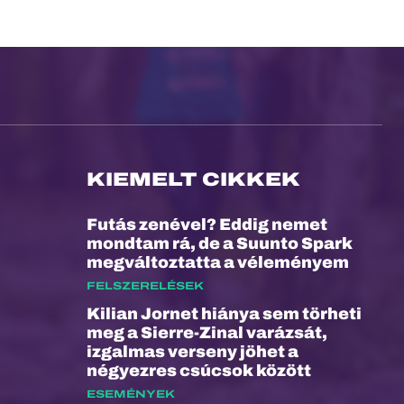
KIEMELT CIKKEK
Futás zenével? Eddig nemet
mondtam rá, de a Suunto Spark
megváltoztatta a véleményem
FELSZERELÉSEK
Kilian Jornet hiánya sem törheti
meg a Sierre-Zinal varázsát,
izgalmas verseny jöhet a
négyezres csúcsok között
ESEMÉNYEK