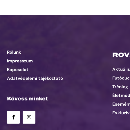
Rólunk
ROV
Impresszum
Aktuális
Kapcsolat
Futócuc
Adatvédelemi tájékoztató
Tréning
Életmó
Kövess minket
Esemén
Exkluzív