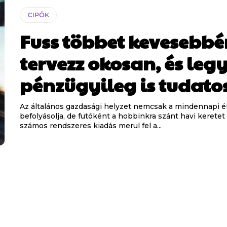
CIPŐK
Fuss többet kevesebbér
tervezz okosan, és legy
pénzügyileg is tudatos
Az általános gazdasági helyzet nemcsak a mindennapi é
befolyásolja, de futóként a hobbinkra szánt havi keretet 
számos rendszeres kiadás merül fel a...