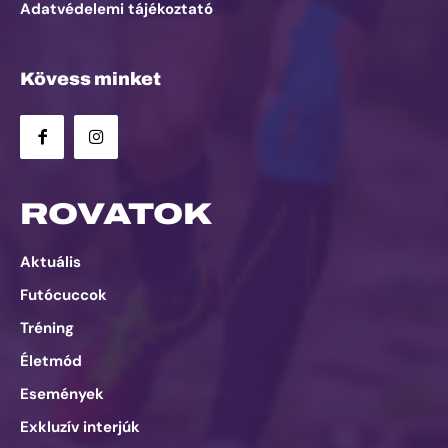
Adatvédelemi tájékoztató
Kövess minket
ROVATOK
Aktuális
Futócuccok
Tréning
Életmód
Események
Exkluzív interjúk