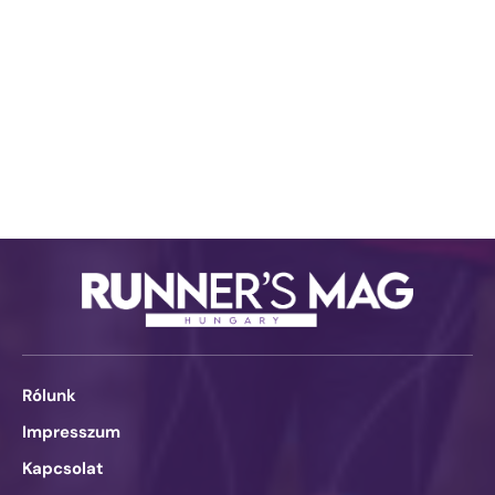
Rólunk
Impresszum
Kapcsolat