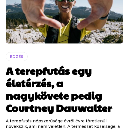
EDZÉS
A terepfutás egy
életérzés, a
nagykövete pedig
Courtney Dauwalter
A terepfutás népszerűsége évről évre töretlenül
növekszik, ami nem véletlen. A természet közelsége, a