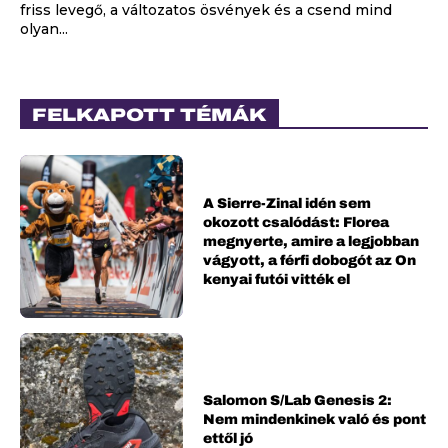
friss levegő, a változatos ösvények és a csend mind
olyan...
FELKAPOTT TÉMÁK
A Sierre-Zinal idén sem
okozott csalódást: Florea
megnyerte, amire a legjobban
vágyott, a férfi dobogót az On
kenyai futói vitték el
Salomon S/Lab Genesis 2:
Nem mindenkinek való és pont
ettől jó