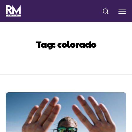
Tag:
colorado