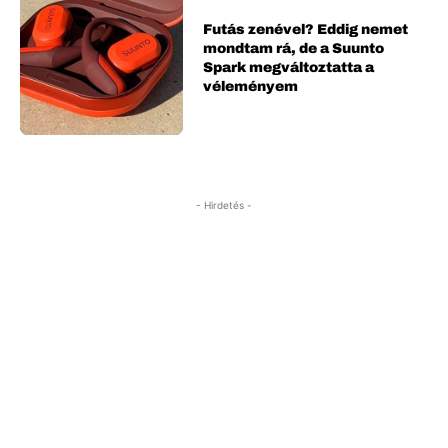
Futás zenével? Eddig nemet
mondtam rá, de a Suunto
Spark megváltoztatta a
véleményem
- Hirdetés -