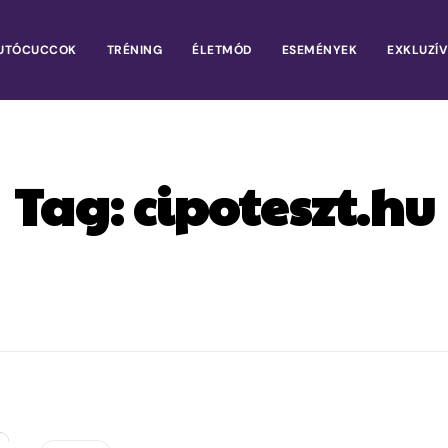
UTÓCUCCOK
TRÉNING
ÉLETMÓD
ESEMÉNYEK
EXKLUZÍV
Tag:
cipoteszt.hu