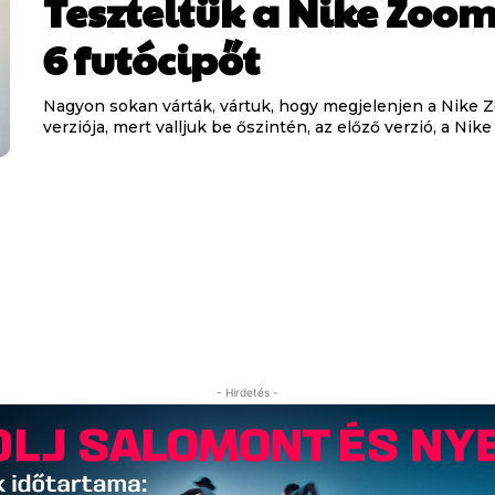
Teszteltük a Nike Zoom
6 futócipőt
Nagyon sokan várták, vártuk, hogy megjelenjen a Nike Z
verziója, mert valljuk be őszintén, az előző verzió, a Nike
- Hirdetés -