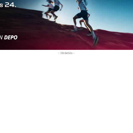
- Hirdetés -