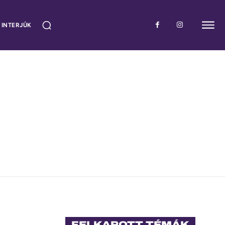
 INTERJÚK
FELKAPOTT TÉMÁK