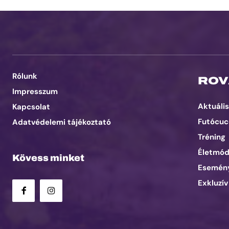
Rólunk
ROV
Impresszum
Aktuális
Kapcsolat
Futócuc
Adatvédelemi tájékoztató
Tréning
Életmó
Kövess minket
Esemén
Exkluzív