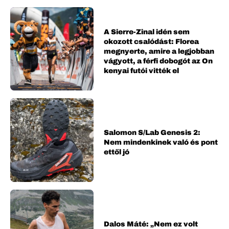
A Sierre-Zinal idén sem
okozott csalódást: Florea
megnyerte, amire a legjobban
vágyott, a férfi dobogót az On
kenyai futói vitték el
Salomon S/Lab Genesis 2:
Nem mindenkinek való és pont
ettől jó
Dalos Máté: „Nem ez volt