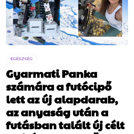
EGÉSZSÉG
Gyarmati Panka
számára a futócipő
lett az új alapdarab,
az anyaság után a
futásban talált új célt