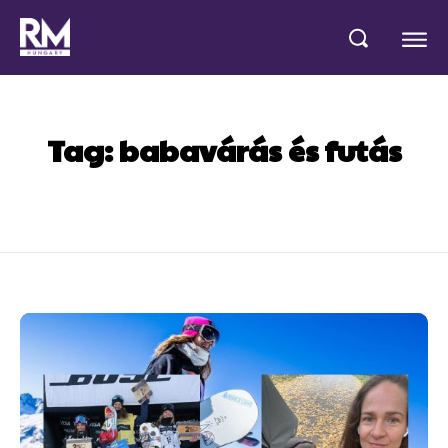
Tag:
babavárás és futás