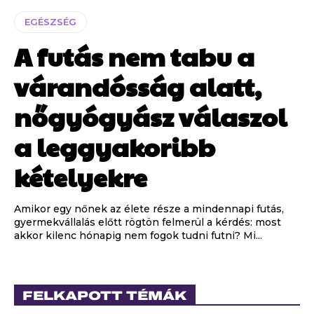
EGÉSZSÉG
A futás nem tabu a
várandósság alatt,
nőgyógyász válaszol
a leggyakoribb
kételyekre
Amikor egy nőnek az élete része a mindennapi futás,
gyermekvállalás előtt rögtön felmerül a kérdés: most
akkor kilenc hónapig nem fogok tudni futni? Mi...
FELKAPOTT TÉMÁK