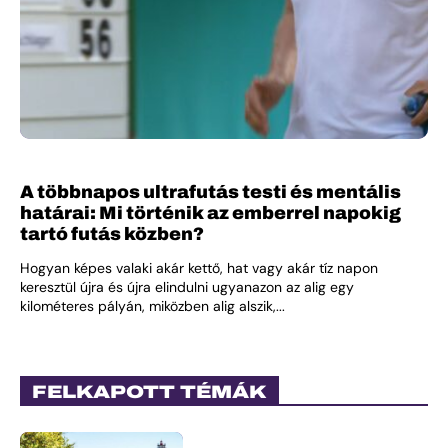
A többnapos ultrafutás testi és mentális
határai: Mi történik az emberrel napokig
tartó futás közben?
Hogyan képes valaki akár kettő, hat vagy akár tíz napon
keresztül újra és újra elindulni ugyanazon az alig egy
kilométeres pályán, miközben alig alszik,...
FELKAPOTT TÉMÁK