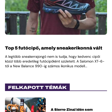
Top 5 futócipő, amely sneakerikonná vált
A legtöbb sneakerrajongó nem is tudja, hogy kedvenc cipői
közül több eredetileg futócipőként született. A Salomon XT-6-
tól a New Balance 990-ig számos ikonikus modell...
FELKAPOTT TÉMÁK
A Sierre-Zinal idén sem