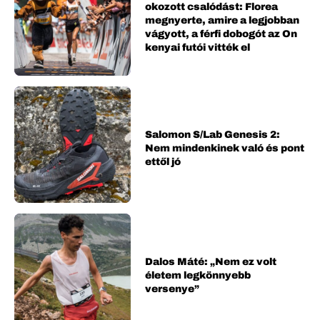
okozott csalódást: Florea
megnyerte, amire a legjobban
vágyott, a férfi dobogót az On
kenyai futói vitték el
Salomon S/Lab Genesis 2:
Nem mindenkinek való és pont
ettől jó
Dalos Máté: „Nem ez volt
életem legkönnyebb
versenye”