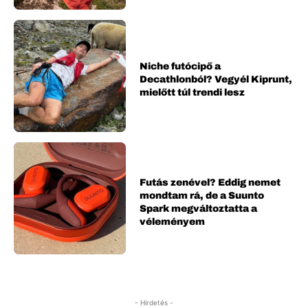
Niche futócipő a
Decathlonból? Vegyél Kiprunt,
mielőtt túl trendi lesz
Futás zenével? Eddig nemet
mondtam rá, de a Suunto
Spark megváltoztatta a
véleményem
- Hirdetés -