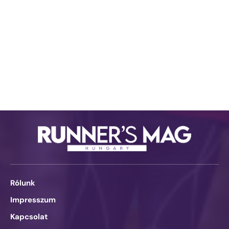
Rólunk
Impresszum
Kapcsolat