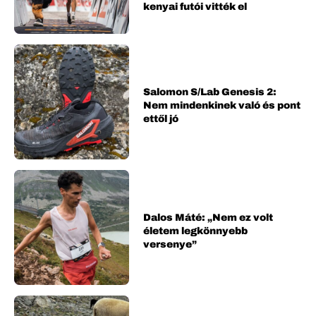
kenyai futói vitték el
Salomon S/Lab Genesis 2:
Nem mindenkinek való és pont
ettől jó
Dalos Máté: „Nem ez volt
életem legkönnyebb
versenye”