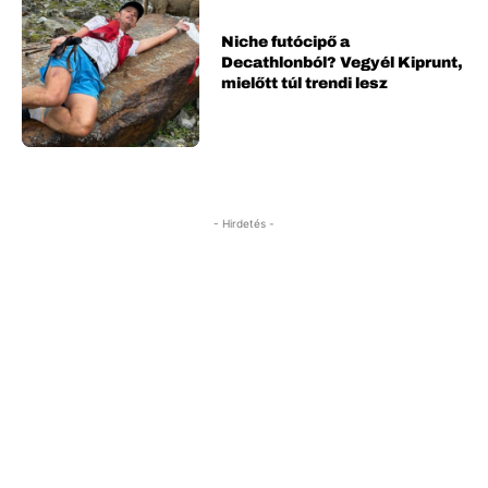
Niche futócipő a
Decathlonból? Vegyél Kiprunt,
mielőtt túl trendi lesz
- Hirdetés -