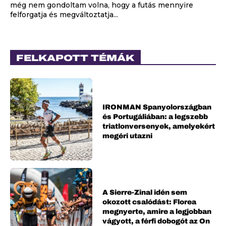
még nem gondoltam volna, hogy a futás mennyire
felforgatja és megváltoztatja...
FELKAPOTT TÉMÁK
IRONMAN Spanyolországban
és Portugáliában: a legszebb
triatlonversenyek, amelyekért
megéri utazni
A Sierre-Zinal idén sem
okozott csalódást: Florea
megnyerte, amire a legjobban
vágyott, a férfi dobogót az On