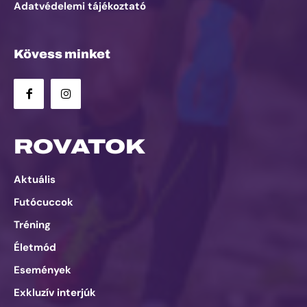
Adatvédelemi tájékoztató
Kövess minket
ROVATOK
Aktuális
Futócuccok
Tréning
Életmód
Események
Exkluzív interjúk