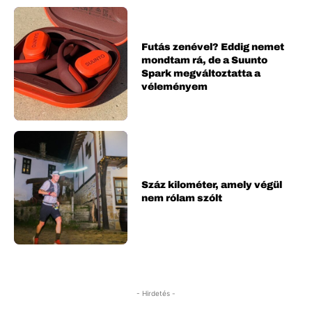
Futás zenével? Eddig nemet
mondtam rá, de a Suunto
Spark megváltoztatta a
véleményem
Száz kilométer, amely végül
nem rólam szólt
- Hirdetés -