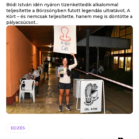
Bódi István idén nyáron tizenkettedik alkalommal
teljesítette a Börzsönyben futott legendás ultratávot, A
Kört – és nemcsak teljesítette, hanem meg is döntötte a
pályacsúcsot...
EDZÉS