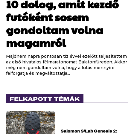
10 dolog, amit kezdő
futóként sosem
gondoltam volna
magamról
Majdnem napra pontosan tíz évvel ezelőtt teljesítettem
az első hivatalos félmaratonomat Balatonfüreden. Akkor
még nem gondoltam volna, hogy a futás mennyire
felforgatja és megváltoztatja...
FELKAPOTT TÉMÁK
Salomon S/Lab Genesis 2: