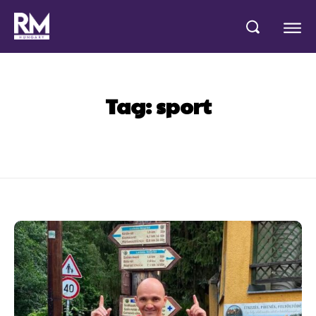
Tag:
sport