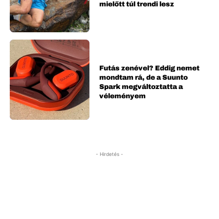
mielőtt túl trendi lesz
Futás zenével? Eddig nemet
mondtam rá, de a Suunto
Spark megváltoztatta a
véleményem
- Hirdetés -