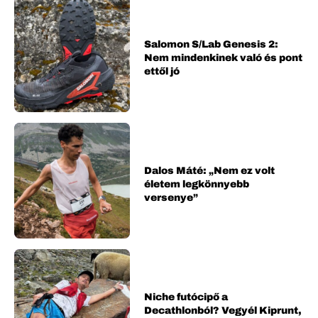
Salomon S/Lab Genesis 2:
Nem mindenkinek való és pont
ettől jó
Dalos Máté: „Nem ez volt
életem legkönnyebb
versenye”
Niche futócipő a
Decathlonból? Vegyél Kiprunt,