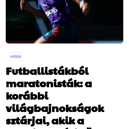
HÍREK
Futballistákból
maratonisták: a
korábbi
világbajnokságok
sztárjai, akik a