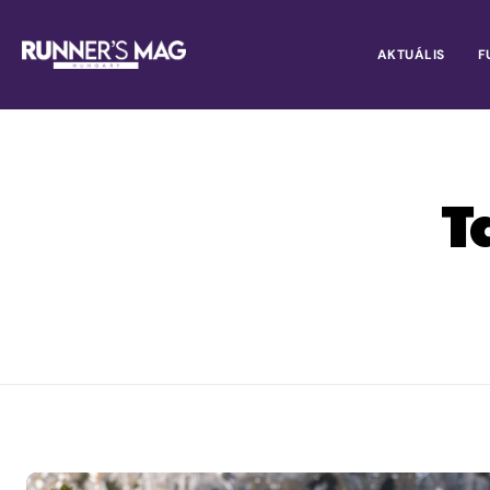
AKTUÁLIS
F
T