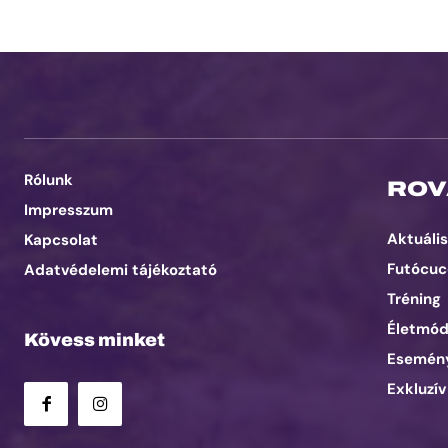
Rólunk
ROV
Impresszum
Aktuális
Kapcsolat
Futócuc
Adatvédelemi tájékoztató
Tréning
Életmó
Kövess minket
Esemén
Exkluzív