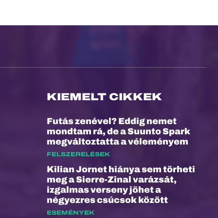
KIEMELT CIKKEK
Futás zenével? Eddig nemet
mondtam rá, de a Suunto Spark
megváltoztatta a véleményem
FELSZERELÉSEK
Kilian Jornet hiánya sem törheti
meg a Sierre-Zinal varázsát,
izgalmas verseny jöhet a
négyezres csúcsok között
ESEMÉNYEK