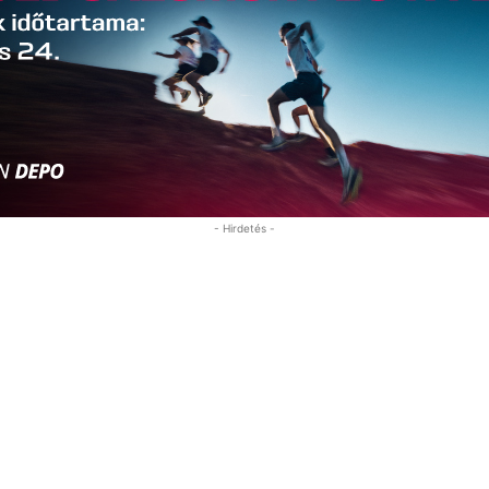
- Hirdetés -