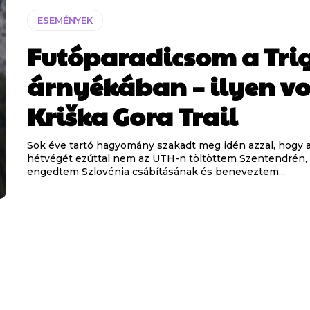
ESEMÉNYEK
Futóparadicsom a Tri
árnyékában – ilyen vo
Kriška Gora Trail
Sok éve tartó hagyomány szakadt meg idén azzal, hogy 
hétvégét ezúttal nem az UTH-n töltöttem Szentendrén
engedtem Szlovénia csábításának és beneveztem...