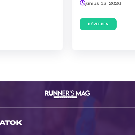
június 12, 2026
BŐVEBBEN
ATOK