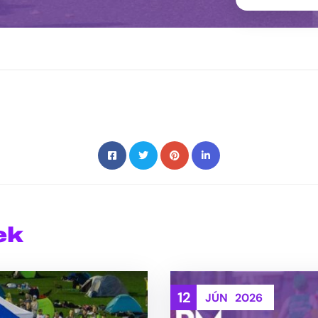
ek
12
JÚN
2026