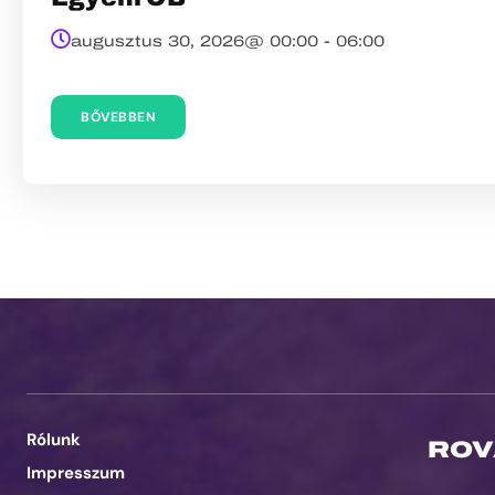
augusztus 30, 2026@
00:00
-
06:00
BŐVEBBEN
Rólunk
ROV
Impresszum