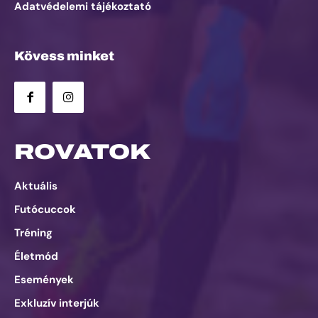
Adatvédelemi tájékoztató
Kövess minket
ROVATOK
Aktuális
Futócuccok
Tréning
Életmód
Események
Exkluzív interjúk