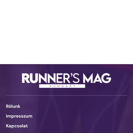
Rólunk
Impresszum
Kapcsolat