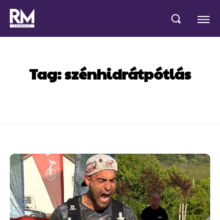
Tag:
szénhidrátpótlás