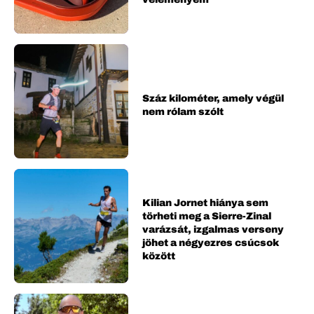
Száz kilométer, amely végül
nem rólam szólt
Kilian Jornet hiánya sem
törheti meg a Sierre-Zinal
varázsát, izgalmas verseny
jöhet a négyezres csúcsok
között