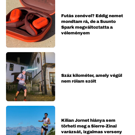
Futás zenével? Eddig nemet
mondtam rá, de a Suunto
Spark megváltoztatta a
véleményem
Száz kilométer, amely végül
nem rólam szólt
Kilian Jornet hiánya sem
törheti meg a Sierre-Zinal
varázsát, izgalmas verseny