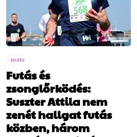
EDZÉS
Futás és
zsonglőrködés:
Suszter Attila nem
zenét hallgat futás
közben, három