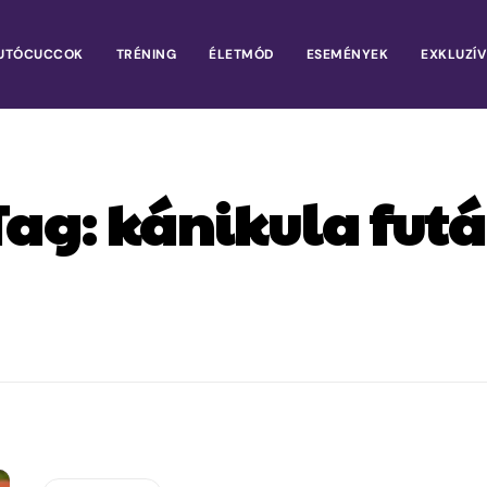
UTÓCUCCOK
TRÉNING
ÉLETMÓD
ESEMÉNYEK
EXKLUZÍV
Tag:
kánikula futá