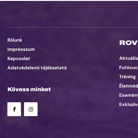
Rólunk
ROV
Impresszum
Aktuális
Kapcsolat
Futócuc
Adatvédelemi tájékoztató
Tréning
Életmó
Kövess minket
Esemén
Exkluzív