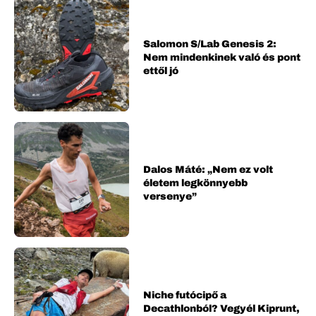
Salomon S/Lab Genesis 2:
Nem mindenkinek való és pont
ettől jó
Dalos Máté: „Nem ez volt
életem legkönnyebb
versenye”
Niche futócipő a
Decathlonból? Vegyél Kiprunt,