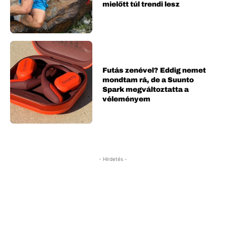
mielőtt túl trendi lesz
Futás zenével? Eddig nemet
mondtam rá, de a Suunto
Spark megváltoztatta a
véleményem
- Hirdetés -