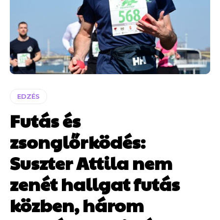
EDZÉS
Futás és
zsonglőrködés:
Suszter Attila nem
zenét hallgat futás
közben, három