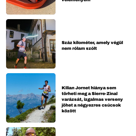
Száz kilométer, amely végül
nem rólam szólt
Kilian Jornet hiánya sem
törheti meg a Sierre-Zinal
varázsát, izgalmas verseny
jöhet a négyezres csúcsok
között