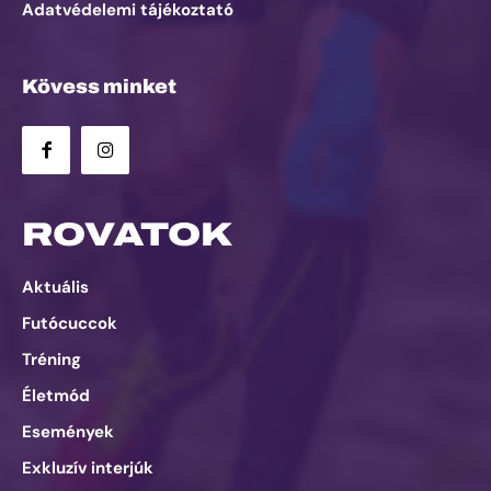
Adatvédelemi tájékoztató
Kövess minket
ROVATOK
Aktuális
Futócuccok
Tréning
Életmód
Események
Exkluzív interjúk