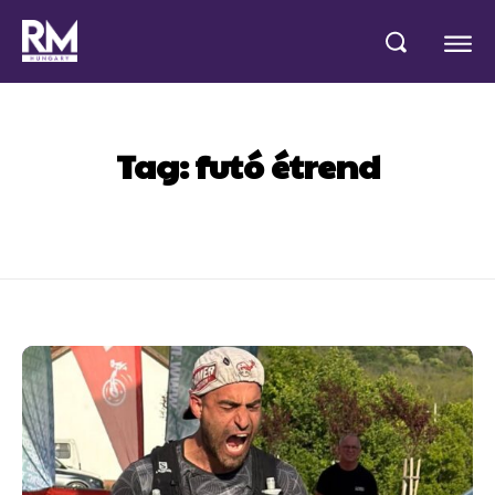
Tag:
futó étrend