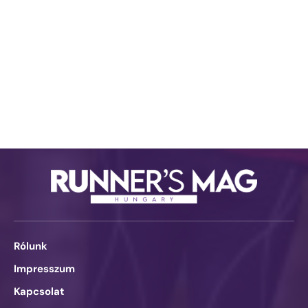
Rólunk
Impresszum
Kapcsolat