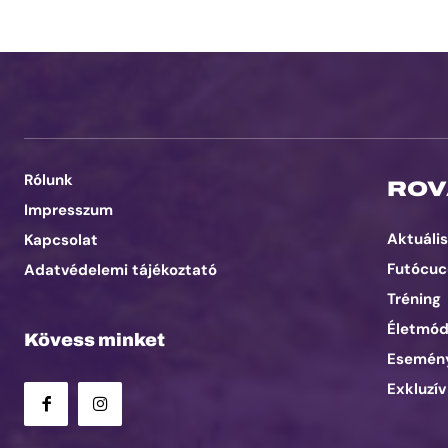
Rólunk
ROV
Impresszum
Aktuális
Kapcsolat
Futócuc
Adatvédelemi tájékoztató
Tréning
Életmó
Kövess minket
Esemén
Exkluzív