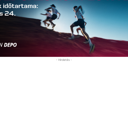
- Hirdetés -