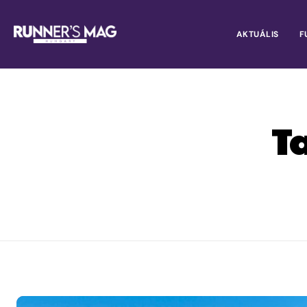
AKTUÁLIS
F
T