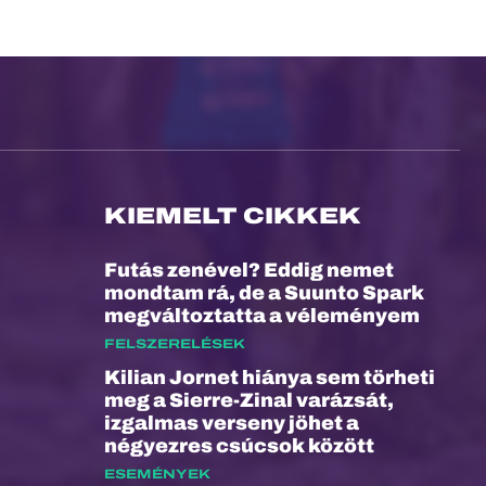
KIEMELT CIKKEK
Futás zenével? Eddig nemet
mondtam rá, de a Suunto Spark
megváltoztatta a véleményem
FELSZERELÉSEK
Kilian Jornet hiánya sem törheti
meg a Sierre-Zinal varázsát,
izgalmas verseny jöhet a
négyezres csúcsok között
ESEMÉNYEK