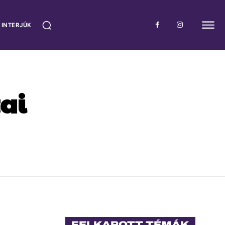
 INTERJÚK
ai
FELKAPOTT TÉMÁK