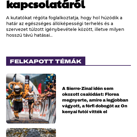
kapcsolatáról
A kutatókat régóta foglalkoztatja, hogy hol húzódik a
határ az egészséges állóképességi terhelés és a
szervezet túlzott igénybevétele között, illetve milyen
hosszú távú hatásai...
FELKAPOTT TÉMÁK
A Sierre-Zinal idén sem
okozott csalódást: Florea
megnyerte, amire a legjobban
vágyott, a férfi dobogót az On
kenyai futói vitték el