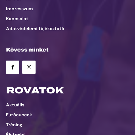
Impresszum
Kapcsolat
Adatvédelemi tájékoztató
Kövess minket
ROVATOK
Aktuális
Futócuccok
Tréning
Életmód