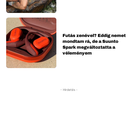
Futás zenével? Eddig nemet
mondtam rá, de a Suunto
Spark megváltoztatta a
véleményem
- Hirdetés -