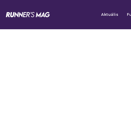
Aktuális
F