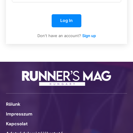
Log In
Don't have an account?
Sign up
Rólunk
Impresszum
Kapcsolat