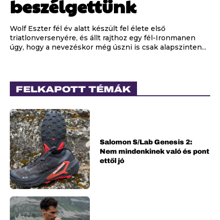
beszélgettünk
Wolf Eszter fél év alatt készült fel élete első
triatlonversenyére, és állt rajthoz egy fél-Ironmanen
úgy, hogy a nevezéskor még úszni is csak alapszinten...
FELKAPOTT TÉMÁK
Salomon S/Lab Genesis 2:
Nem mindenkinek való és pont
ettől jó