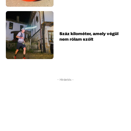
Száz kilométer, amely végül
nem rólam szólt
- Hirdetés -