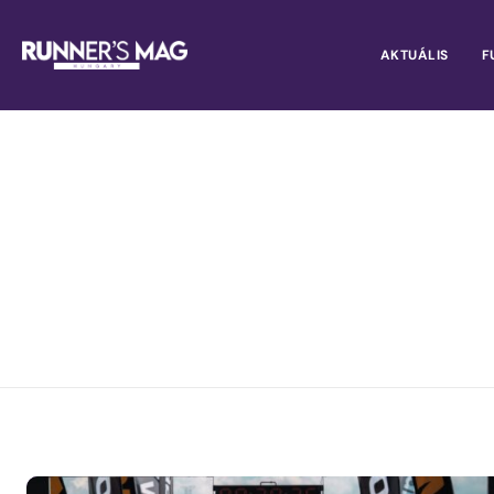
AKTUÁLIS
F