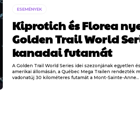
ESEMÉNYEK
Kiprotich és Florea ny
Golden Trail World Ser
kanadai futamát
A Golden Trail World Series idei szezonjának egyetlen é
amerikai állomásán, a Québec Mega Trailen rendezték m
vadonatúj 30 kilométeres futamát a Mont-Sainte-Anne...