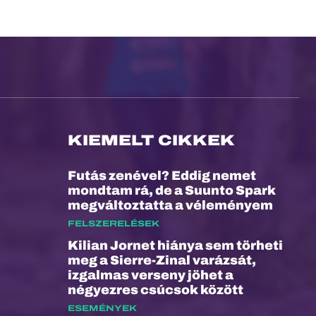
KIEMELT CIKKEK
Futás zenével? Eddig nemet
mondtam rá, de a Suunto Spark
megváltoztatta a véleményem
FELSZERELÉSEK
Kilian Jornet hiánya sem törheti
meg a Sierre-Zinal varázsát,
izgalmas verseny jöhet a
négyezres csúcsok között
ESEMÉNYEK