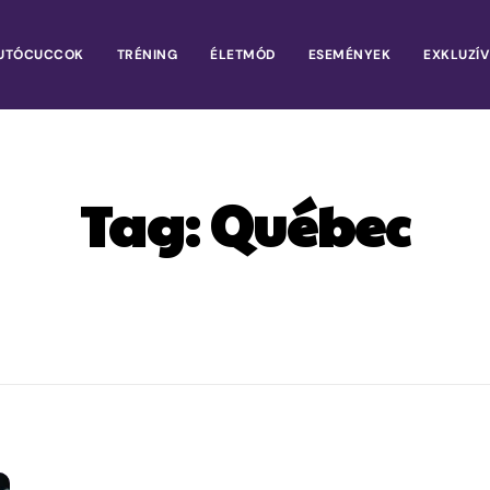
UTÓCUCCOK
TRÉNING
ÉLETMÓD
ESEMÉNYEK
EXKLUZÍV
Tag:
Québec