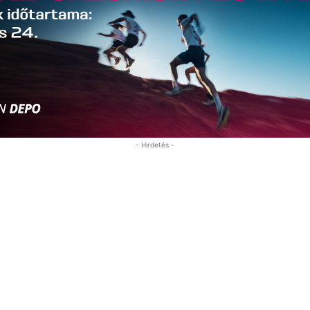
- Hirdetés -