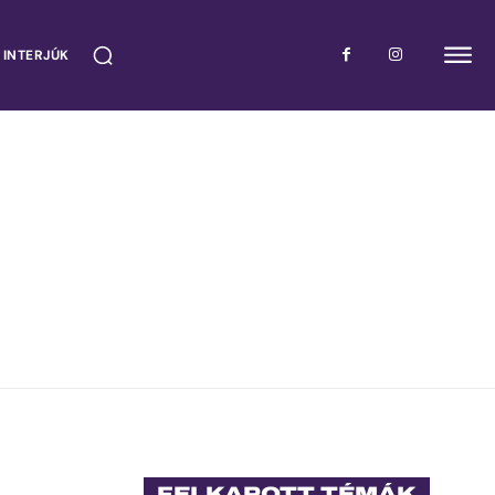
 INTERJÚK
FELKAPOTT TÉMÁK