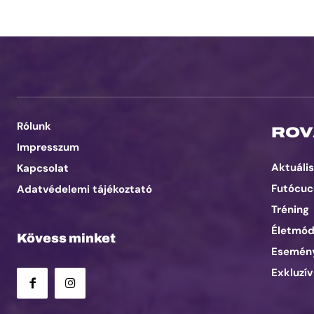
Rólunk
ROV
Impresszum
Aktuális
Kapcsolat
Futócuc
Adatvédelemi tájékoztató
Tréning
Életmó
Kövess minket
Esemén
Exkluzív