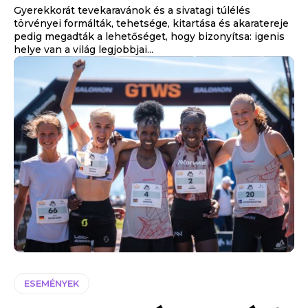
Gyerekkorát tevekaravánok és a sivatagi túlélés
törvényei formálták, tehetsége, kitartása és akaratereje
pedig megadták a lehetőséget, hogy bizonyítsa: igenis
helye van a világ legjobbjai...
ESEMÉNYEK