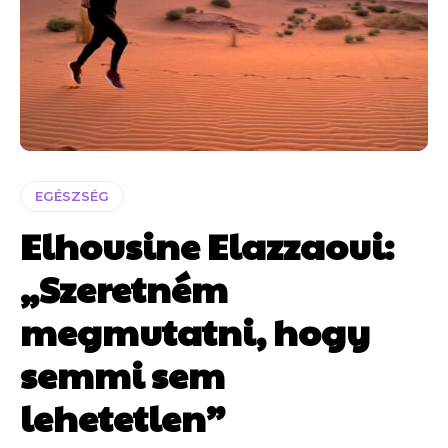
EGÉSZSÉG
Elhousine Elazzaoui:
„Szeretném
megmutatni, hogy
semmi sem
lehetetlen”