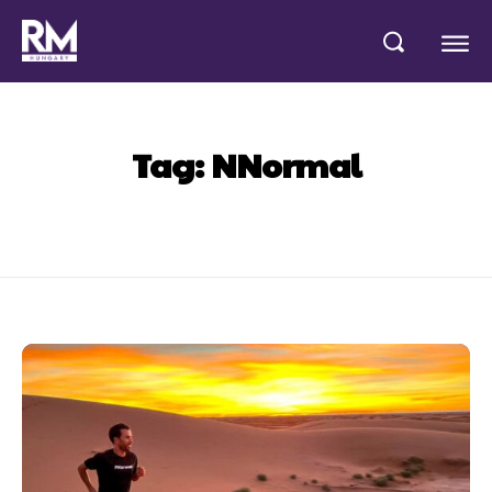
Tag:
NNormal