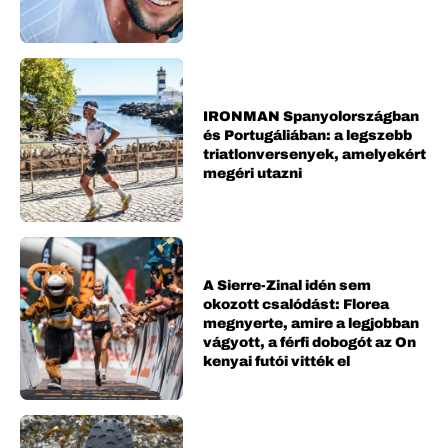
IRONMAN Spanyolországban
és Portugáliában: a legszebb
triatlonversenyek, amelyekért
megéri utazni
A Sierre-Zinal idén sem
okozott csalódást: Florea
megnyerte, amire a legjobban
vágyott, a férfi dobogót az On
kenyai futói vitték el