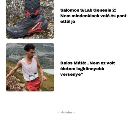
Salomon S/Lab Genesis 2:
Nem mindenkinek való és pont
ettől jó
Dalos Máté: „Nem ez volt
életem legkönnyebb
versenye”
- Hirdetés -