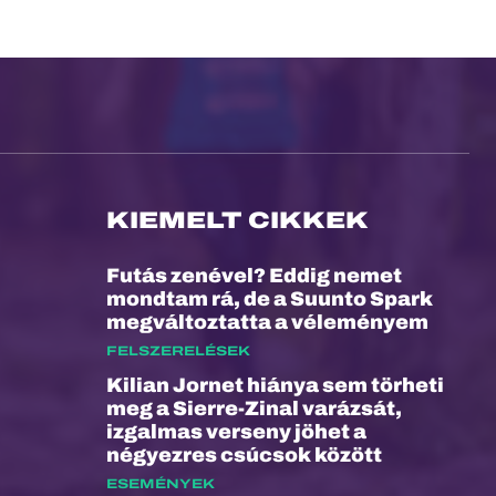
KIEMELT CIKKEK
Futás zenével? Eddig nemet
mondtam rá, de a Suunto Spark
megváltoztatta a véleményem
FELSZERELÉSEK
Kilian Jornet hiánya sem törheti
meg a Sierre-Zinal varázsát,
izgalmas verseny jöhet a
négyezres csúcsok között
ESEMÉNYEK