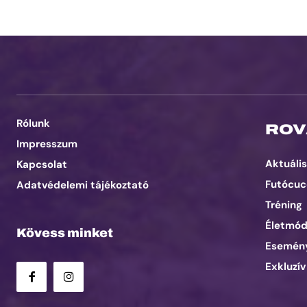
Rólunk
ROV
Impresszum
Aktuális
Kapcsolat
Futócuc
Adatvédelemi tájékoztató
Tréning
Életmó
Kövess minket
Esemén
Exkluzív