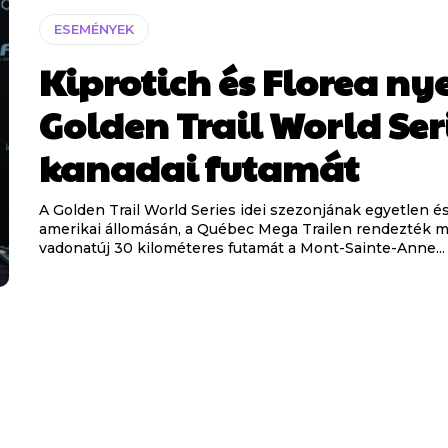
ESEMÉNYEK
Kiprotich és Florea ny
Golden Trail World Ser
kanadai futamát
A Golden Trail World Series idei szezonjának egyetlen é
amerikai állomásán, a Québec Mega Trailen rendezték m
vadonatúj 30 kilométeres futamát a Mont-Sainte-Anne...