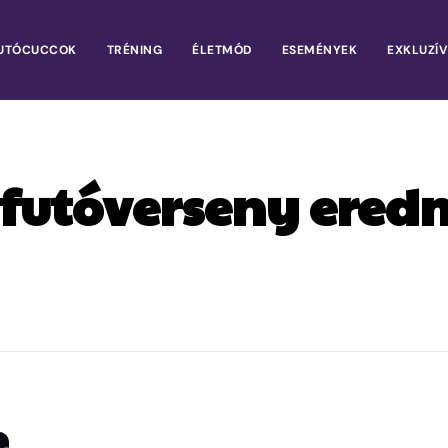
UTÓCUCCOK
TRÉNING
ÉLETMÓD
ESEMÉNYEK
EXKLUZÍV
futóverseny ere