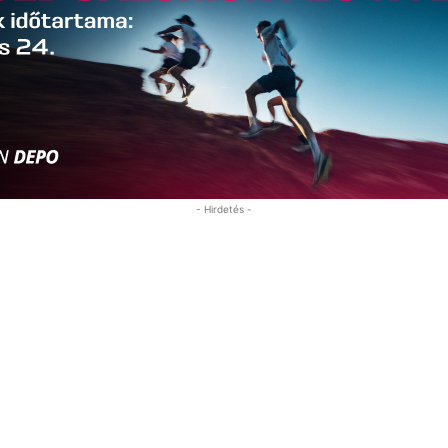
- Hirdetés -