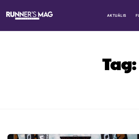
AKTUÁLIS
F
Tag: