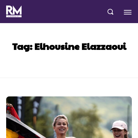
Tag:
Elhousine Elazzaoui