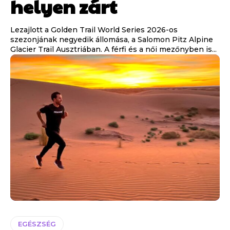
helyen zárt
Lezajlott a Golden Trail World Series 2026-os
szezonjának negyedik állomása, a Salomon Pitz Alpine
Glacier Trail Ausztriában. A férfi és a női mezőnyben is...
EGÉSZSÉG