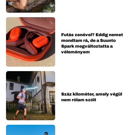
Futás zenével? Eddig nemet
mondtam rá, de a Suunto
Spark megváltoztatta a
véleményem
Száz kilométer, amely végül
nem rólam szólt