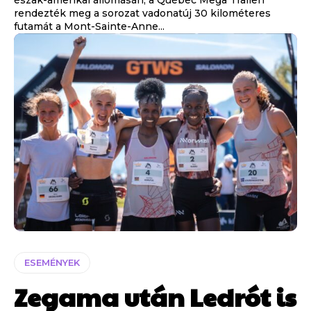
rendezték meg a sorozat vadonatúj 30 kilométeres
futamát a Mont-Sainte-Anne...
ESEMÉNYEK
Zegama után Ledrót is