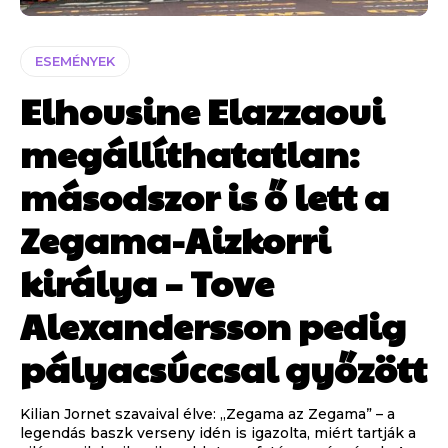
ESEMÉNYEK
Elhousine Elazzaoui
megállíthatatlan:
másodszor is ő lett a
Zegama-Aizkorri
királya – Tove
Alexandersson pedig
pályacsúccsal győzött
Kilian Jornet szavaival élve: „Zegama az Zegama” – a
legendás baszk verseny idén is igazolta, miért tartják a