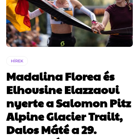
HÍREK
Madalina Florea és
Elhousine Elazzaoui
nyerte a Salomon Pitz
Alpine Glacier Trailt,
Dalos Máté a 29.