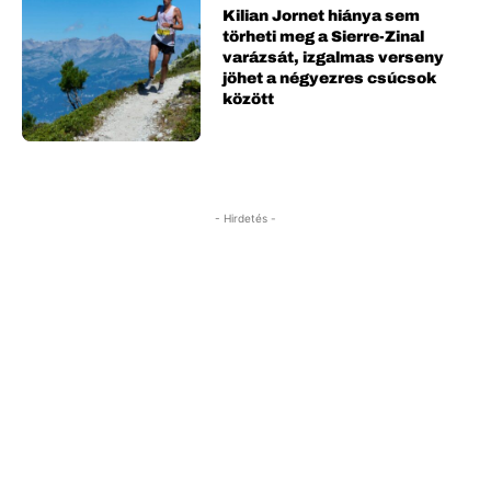
Kilian Jornet hiánya sem
törheti meg a Sierre-Zinal
varázsát, izgalmas verseny
jöhet a négyezres csúcsok
között
- Hirdetés -