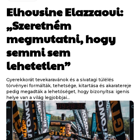
Elhousine Elazzaoui:
„Szeretném
megmutatni, hogy
semmi sem
lehetetlen”
Gyerekkorát tevekaravánok és a sivatagi túlélés
törvényei formálták, tehetsége, kitartása és akaratereje
pedig megadták a lehetőséget, hogy bizonyítsa: igenis
helye van a világ legjobbjai...