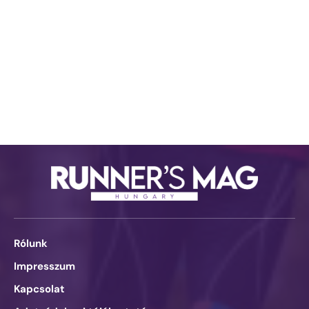
Rólunk
Impresszum
Kapcsolat