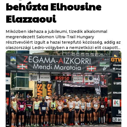
behúzta Elhousine
Elazzaoui
Miközben idehaza a jubileumi, tizedik alkalommal
megrendezett Salomon Ultra-Trail Hungary
résztvevőiért izgult a hazai terepfutó közösség, addig az
olaszországi Ledro-völgyben a nemzetközi elit csapott...