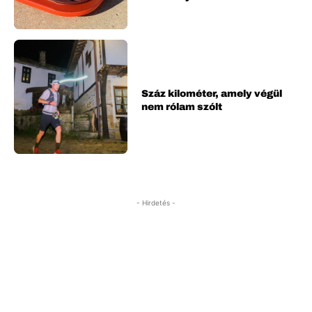
Száz kilométer, amely végül
nem rólam szólt
- Hirdetés -