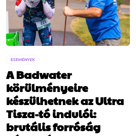
ESEMÉNYEK
A Badwater
körülményeire
készülhetnek az Ultra
Tisza-tó indulói:
brutális forróság