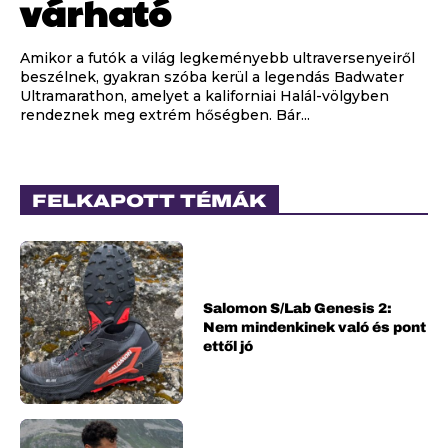
várható
Amikor a futók a világ legkeményebb ultraversenyeiről
beszélnek, gyakran szóba kerül a legendás Badwater
Ultramarathon, amelyet a kaliforniai Halál-völgyben
rendeznek meg extrém hőségben. Bár...
FELKAPOTT TÉMÁK
Salomon S/Lab Genesis 2:
Nem mindenkinek való és pont
ettől jó