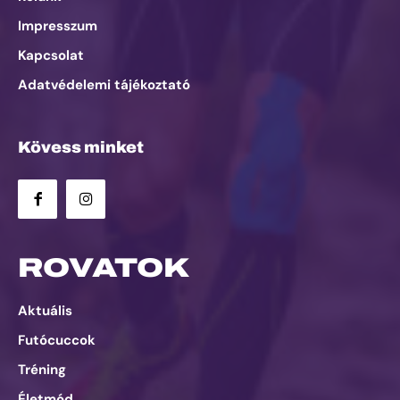
Impresszum
Kapcsolat
Adatvédelemi tájékoztató
Kövess minket
ROVATOK
Aktuális
Futócuccok
Tréning
Életmód