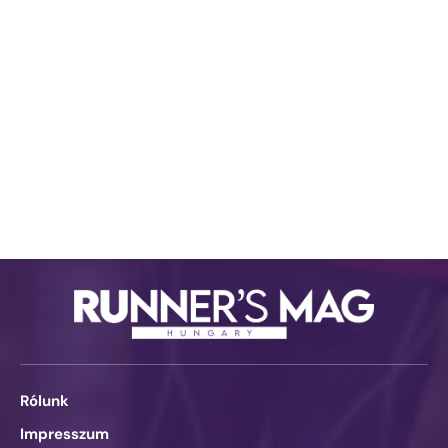
Rólunk
Impresszum