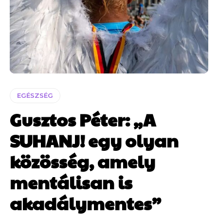
EGÉSZSÉG
Gusztos Péter: „A
SUHANJ! egy olyan
közösség, amely
mentálisan is
akadálymentes”