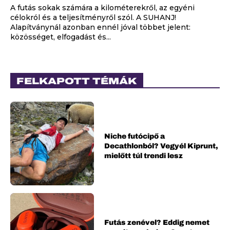
A futás sokak számára a kilométerekről, az egyéni
célokról és a teljesítményről szól. A SUHANJ!
Alapítványnál azonban ennél jóval többet jelent:
közösséget, elfogadást és...
FELKAPOTT TÉMÁK
Niche futócipő a
Decathlonból? Vegyél Kiprunt,
mielőtt túl trendi lesz
Futás zenével? Eddig nemet